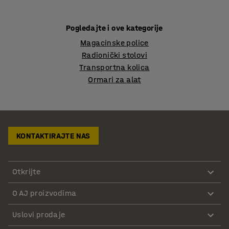
Pogledajte i ove kategorije
Magacinske police
Radionički stolovi
Transportna kolica
Ormari za alat
KONTAKTIRAJTE NAS
Otkrijte
O AJ proizvodima
Uslovi prodaje