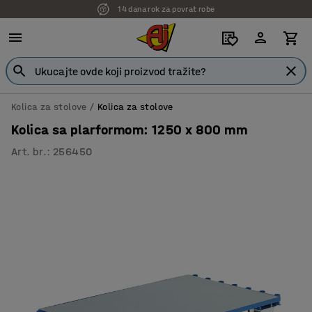
14 dana rok za povrat robe
7 godina garancije
Kolica za stolove
Kolica za stolove
Kolica sa plarformom: 1250 x 800 mm
Art. br.
:
256450