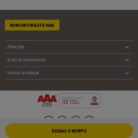
KONTAKTIRAJTE NAS
Otkrijte
O AJ proizvodima
Uslovi prodaje
DODAJ U KORPU