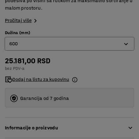
podesiva po visini sa ručkom za maksimalno sortiranje u
malom prostoru.
Pročitaj više
Dužina (mm)
600
25.181,00 RSD
600
bez PDV-a
900
Dodaj na listu za kupovinu
1200
Garancija od 7 godina
Informacije o proizvodu