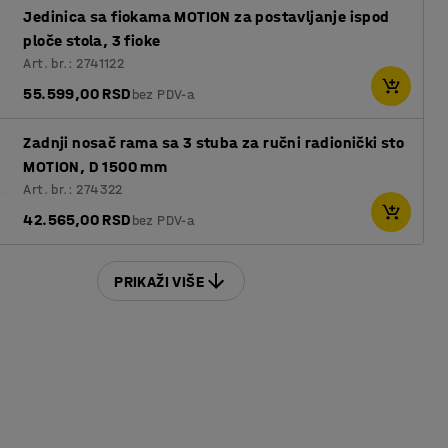
Jedinica sa fiokama MOTION za postavljanje ispod
ploče stola, 3 fioke
Art. br.: 2741122
55.599,00 RSD
bez PDV-a
Zadnji nosač rama sa 3 stuba za ručni radionički sto
MOTION, D 1500 mm
Art. br.: 274322
42.565,00 RSD
bez PDV-a
PRIKAŽI VIŠE