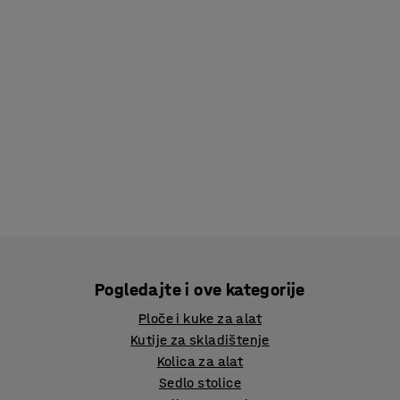
Pogledajte i ove kategorije
Ploče i kuke za alat
Kutije za skladištenje
Kolica za alat
Sedlo stolice