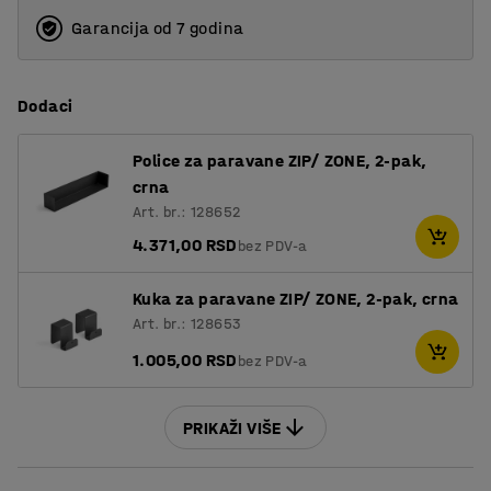
Garancija od 7 godina
1600
1800
Dodaci
2000
Police za paravane ZIP/ ZONE, 2-pak,
crna
Art. br.: 128652
4.371,00 RSD
bez PDV-a
Kuka za paravane ZIP/ ZONE, 2-pak, crna
Art. br.: 128653
1.005,00 RSD
bez PDV-a
PRIKAŽI VIŠE