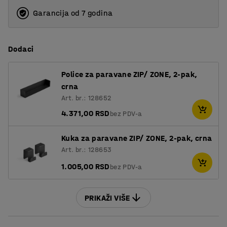
Garancija od 7 godina
1600
1800
Dodaci
2000
Police za paravane ZIP/ ZONE, 2-pak,
crna
Art. br.: 128652
4.371,00 RSD
bez PDV-a
Kuka za paravane ZIP/ ZONE, 2-pak, crna
Art. br.: 128653
1.005,00 RSD
bez PDV-a
PRIKAŽI VIŠE