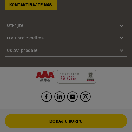
KONTAKTIRAJTE NAS
Otkrijte
O AJ proizvodima
Uslovi prodaje
DODAJ U KORPU