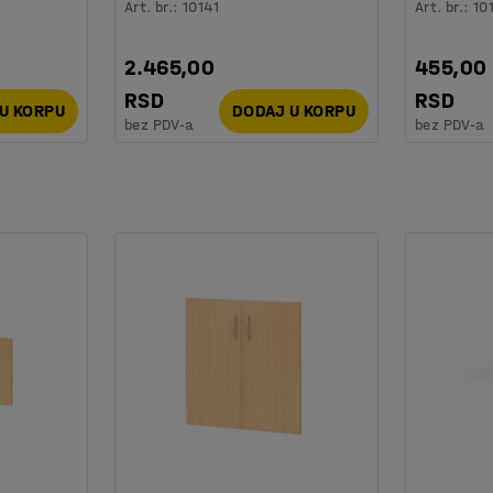
Art. br.
:
10141
Art. br.
:
10
2.465,00
455,00
RSD
RSD
U KORPU
DODAJ U KORPU
bez PDV-a
bez PDV-a