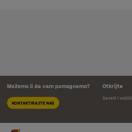
Možemo li da vam pomognemo?
Otkrijte
Saveti i vodič
KONTAKTIRAJTE NAS