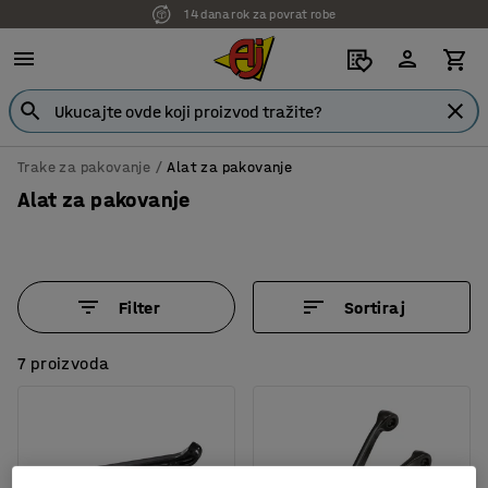
14 dana rok za povrat robe
7 godina garancije
Trake za pakovanje
Alat za pakovanje
Alat za pakovanje
Filter
Sortiraj
7 proizvoda