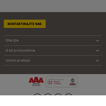
KONTAKTIRAJTE NAS
Otkrijte
O AJ proizvodima
Uslovi prodaje