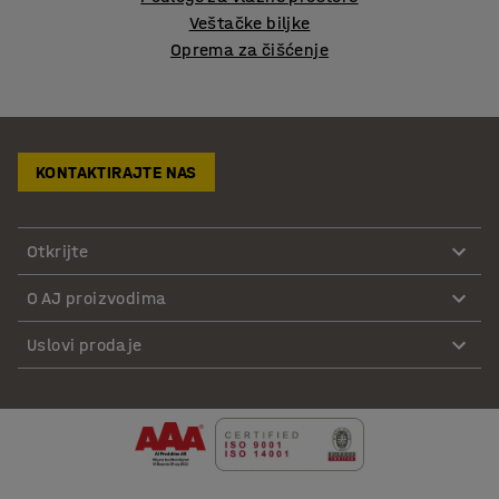
Veštačke biljke
Oprema za čišćenje
KONTAKTIRAJTE NAS
Otkrijte
O AJ proizvodima
Uslovi prodaje