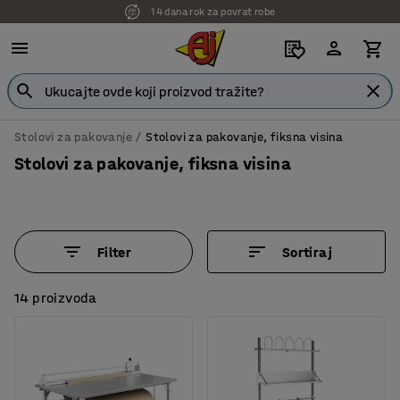
14 dana rok za povrat robe
Stolovi za pakovanje
Stolovi za pakovanje, fiksna visina
Stolovi za pakovanje, fiksna visina
Filter
Sortiraj
14 proizvoda