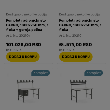
Dostupno u nekoliko opcija
Dostupno u nekoliko opcija
Komplet radionički sto
Komplet radionički sto
CARGO, 1600x750 mm, 1
CARGO, 1600x750 mm, 1
fioka + gornja polica
fioka
Art. br.
:
202104
Art. br.
:
202101
101.026,00 RSD
64.574,00 RSD
bez PDV-a
bez PDV-a
DODAJ U KORPU
DODAJ U KORPU
Komplet
Komplet