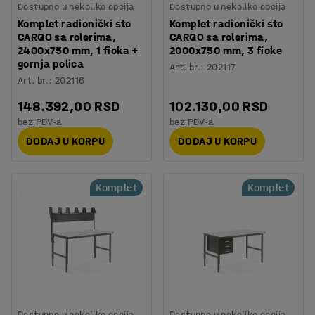
Dostupno u nekoliko opcija
Dostupno u nekoliko opcija
Komplet radionički sto
Komplet radionički sto
CARGO sa rolerima,
CARGO sa rolerima,
2400x750 mm, 1 fioka +
2000x750 mm, 3 fioke
gornja polica
Art. br.
:
202117
Art. br.
:
202116
148.392,00 RSD
102.130,00 RSD
bez PDV-a
bez PDV-a
DODAJ U KORPU
DODAJ U KORPU
Komplet
Komplet
Dostupno u nekoliko opcija
Dostupno u nekoliko opcija