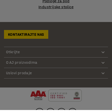
Podloge za pod
Industrijske stolice
KONTAKTIRAJTE NAS
Otkrijte
O AJ proizvodima
Uslovi prodaje