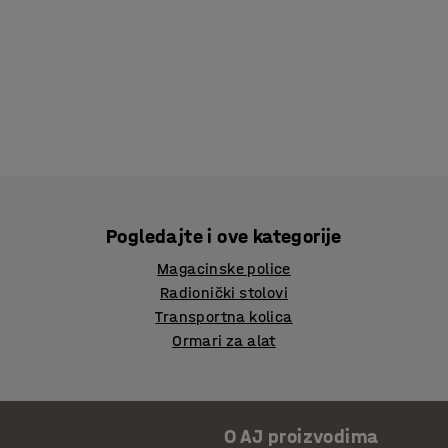
Pogledajte i ove kategorije
Magacinske police
Radionički stolovi
Transportna kolica
Ormari za alat
O AJ proizvodima