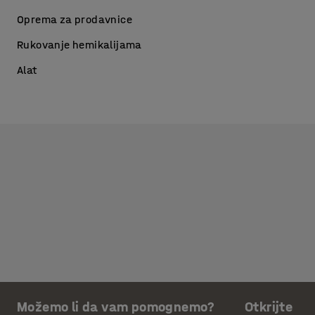
Oprema za prodavnice
Rukovanje hemikalijama
Alat
Možemo li da vam pomognemo?
Otkrijte