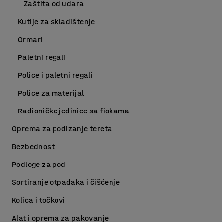
Zaštita od udara
Kutije za skladištenje
Ormari
Paletni regali
Police i paletni regali
Police za materijal
Radioničke jedinice sa fiokama
Oprema za podizanje tereta
Bezbednost
Podloge za pod
Sortiranje otpadaka i čišćenje
Kolica i točkovi
Alat i oprema za pakovanje