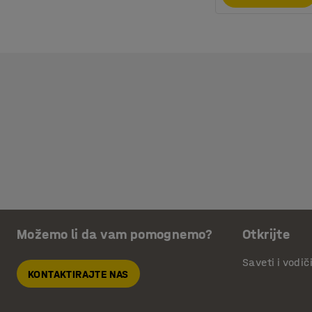
Možemo li da vam pomognemo?
Otkrijte
Saveti i vodič
KONTAKTIRAJTE NAS