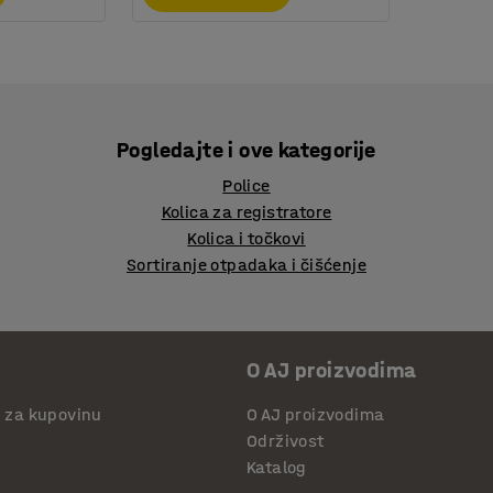
Pogledajte i ove kategorije
Police
Kolica za registratore
Kolica i točkovi
Sortiranje otpadaka i čišćenje
O AJ proizvodima
i za kupovinu
O AJ proizvodima
Održivost
Katalog