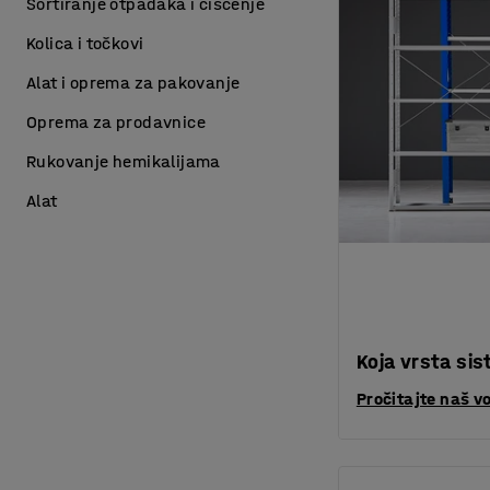
Sortiranje otpadaka i čišćenje
Kolica i točkovi
Alat i oprema za pakovanje
Oprema za prodavnice
Rukovanje hemikalijama
Alat
Koja vrsta sis
Pročitajte naš v