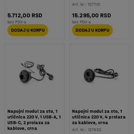
Art. br.
:
127701
5.712,00 RSD
15.295,00 RSD
bez PDV-a
bez PDV-a
DODAJ U KORPU
DODAJ U KORPU
Napojni modul za sto, 1
Napojni modul za sto, 1
utičnica 220 V, 1 USB-A, 1
utičnica 220 V, 4 prolaza
USB-C, 2 prolaza za
za kablove, crna
kablove, crna
Art. br.
:
127632