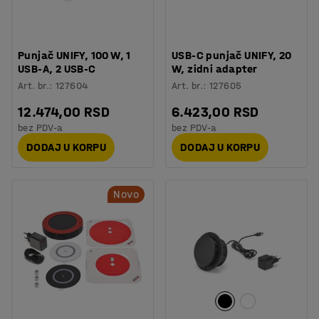
Punjač UNIFY, 100 W, 1
USB-C punjač UNIFY, 20
USB-A, 2 USB-C
W, zidni adapter
Art. br.
:
127604
Art. br.
:
127605
12.474,00 RSD
6.423,00 RSD
bez PDV-a
bez PDV-a
DODAJ U KORPU
DODAJ U KORPU
Novo