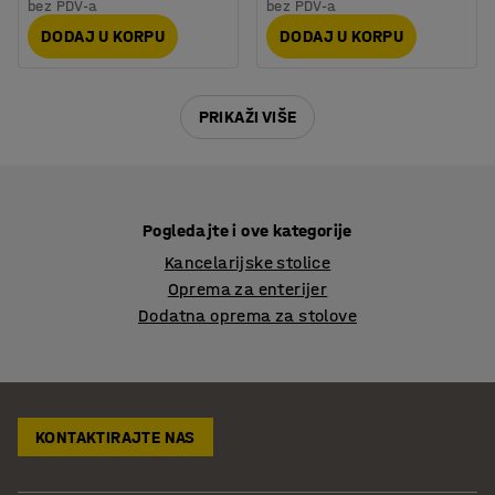
bez PDV-a
bez PDV-a
DODAJ U KORPU
DODAJ U KORPU
PRIKAŽI VIŠE
Pogledajte i ove kategorije
Kancelarijske stolice
Oprema za enterijer
Dodatna oprema za stolove
KONTAKTIRAJTE NAS