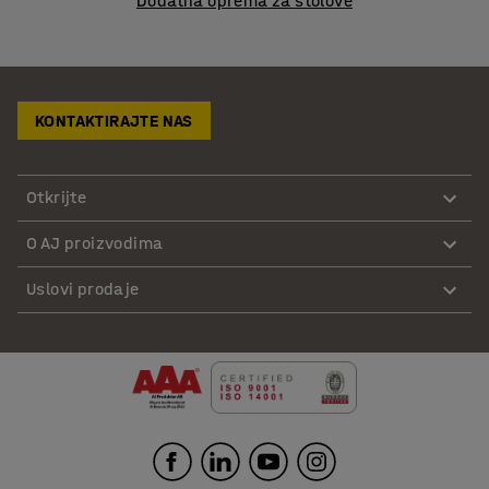
Dodatna oprema za stolove
KONTAKTIRAJTE NAS
Otkrijte
O AJ proizvodima
Uslovi prodaje