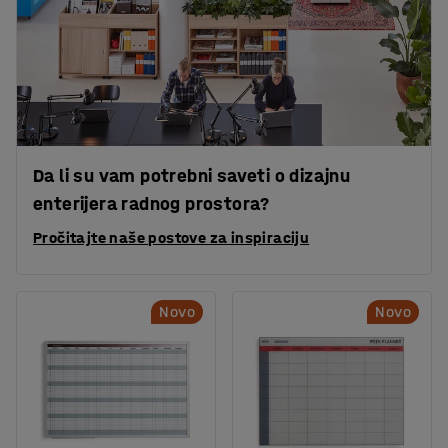
Da li su vam potrebni saveti o dizajnu
enterijera radnog prostora?
Pročitajte naše postove za inspiraciju
Novo
Novo