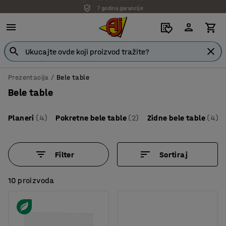
7 godina garancije
Prezentacija
Bele table
Bele table
Planeri
(4)
Pokretne bele table
(2)
Zidne bele table
(4)
Filter
Sortiraj
10 proizvoda