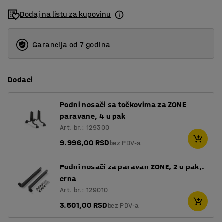
Dodaj na listu za kupovinu
Garancija od 7 godina
Dodaci
Podni nosači sa točkovima za ZONE
paravane, 4 u pak
Art. br.: 129300
9.996,00 RSD
bez PDV-a
Podni nosači za paravan ZONE, 2 u pak,.
crna
Art. br.: 129010
3.501,00 RSD
bez PDV-a