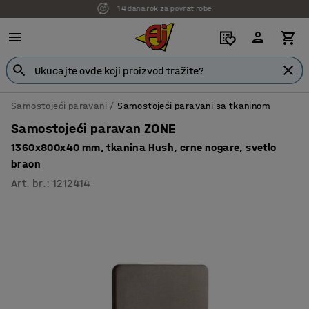
7 godina garancije
Samostojeći paravani
Samostojeći paravani sa tkaninom
Samostojeći paravan ZONE
1360x800x40 mm, tkanina Hush, crne nogare, svetlo
braon
Art. br.
:
1212414