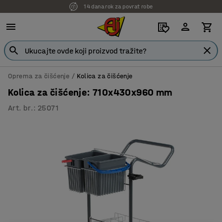
14 dana rok za povrat robe
7 godina garancije
Oprema za čišćenje
Kolica za čišćenje
Kolica za čišćenje: 710x430x960 mm
Art. br.
:
25071