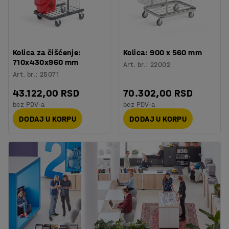
Kolica za čišćenje:
Kolica: 900 x 560 mm
710x430x960 mm
Art. br.
:
22002
Art. br.
:
25071
43.122,00 RSD
70.302,00 RSD
bez PDV-a
bez PDV-a
DODAJ U KORPU
DODAJ U KORPU