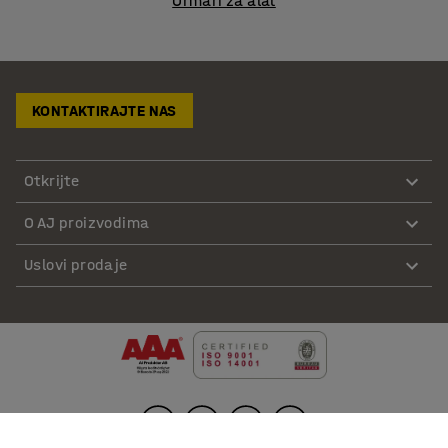
Ormari za alat
KONTAKTIRAJTE NAS
Otkrijte
O AJ proizvodima
Uslovi prodaje