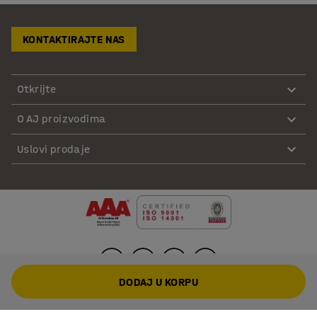
KONTAKTIRAJTE NAS
Otkrijte
O AJ proizvodima
Uslovi prodaje
DODAJ U KORPU