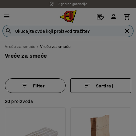
7 godina garancije
Vreće za smeće
Vreće za smeće
Vreće za smeće
Filter
Sortiraj
20 proizvoda