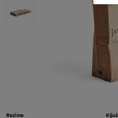
Rezime
Klju