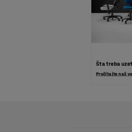
Šta treba uzeti
Pročitajte naš v