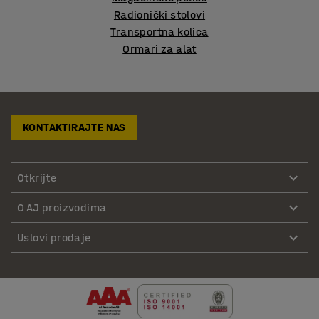
Radionički stolovi
Transportna kolica
Ormari za alat
KONTAKTIRAJTE NAS
Otkrijte
O AJ proizvodima
Uslovi prodaje