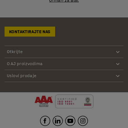
Ormari za alat
KONTAKTIRAJTE NAS
Otkrijte
O AJ proizvodima
Uslovi prodaje