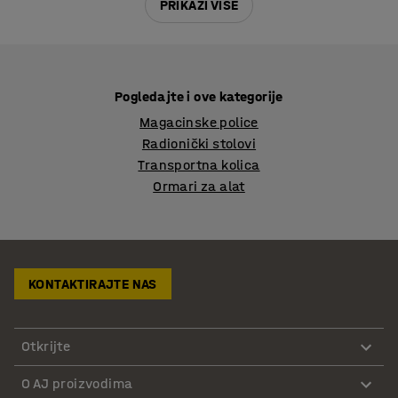
PRIKAŽI VIŠE
Pogledajte i ove kategorije
Magacinske police
Radionički stolovi
Transportna kolica
Ormari za alat
KONTAKTIRAJTE NAS
Otkrijte
O AJ proizvodima