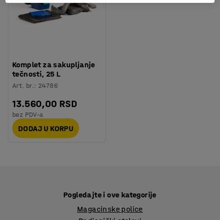
Komplet za sakupljanje
tečnosti, 25 L
Art. br.
:
24786
13.560,00 RSD
bez PDV-a
DODAJ U KORPU
Pogledajte i ove kategorije
Magacinske police