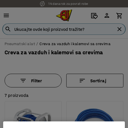
14 dana rok za povrat robe
Pneumatski alat
Creva za vazduh i kalemovi sa crevima
Creva za vazduh i kalemovi sa crevima
Filter
Sortiraj
7 proizvoda