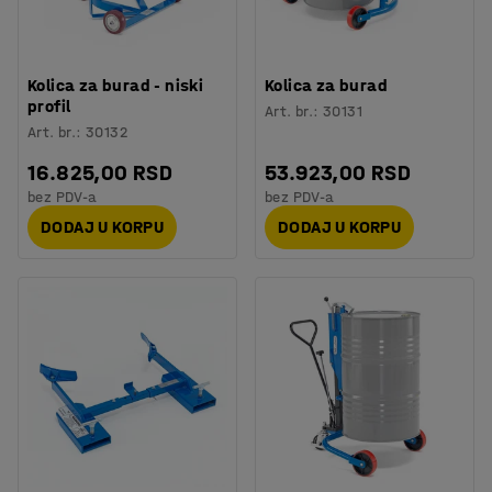
Kolica za burad - niski
Kolica za burad
profil
Art. br.
:
30131
Art. br.
:
30132
16.825,00 RSD
53.923,00 RSD
bez PDV-a
bez PDV-a
DODAJ U KORPU
DODAJ U KORPU