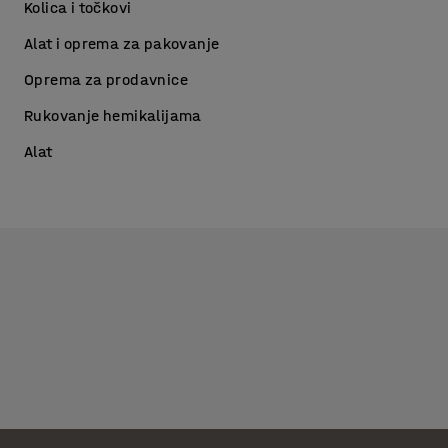
Kolica i točkovi
Alat i oprema za pakovanje
Oprema za prodavnice
Rukovanje hemikalijama
Alat