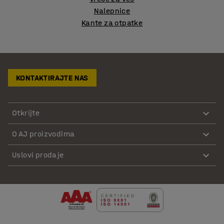
Nalepnice
Kante za otpatke
KONTAKTIRAJTE NAS
Otkrijte
O AJ proizvodima
Uslovi prodaje