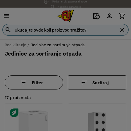
7 godina garancije
Recikliranje
Jedinice za sortiranje otpada
Jedinice za sortiranje otpada
Filter
Sortiraj
17 proizvoda