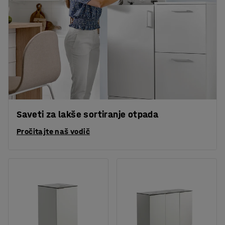
Saveti za lakše sortiranje otpada
Pročitajte naš vodič